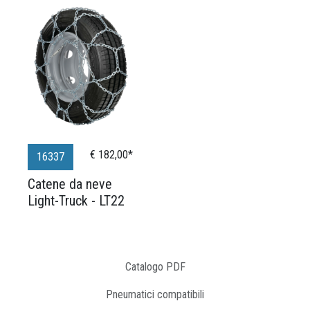
€ 182,00*
16337
Catene da neve
Light-Truck - LT22
Catalogo PDF
Pneumatici compatibili