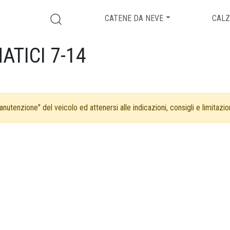
CATENE DA NEVE
CALZ
ATICI 7-14
nutenzione" del veicolo ed attenersi alle indicazioni, consigli e limitazion