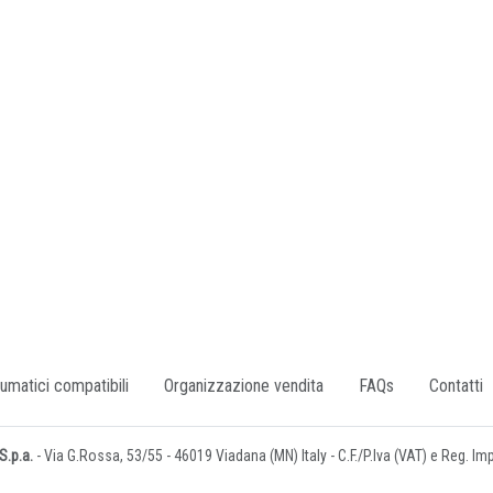
umatici compatibili
Organizzazione vendita
FAQs
Contatti
.p.a.
- Via G.Rossa, 53/55 - 46019 Viadana (MN) Italy - C.F./P.Iva (VAT) e Reg. I