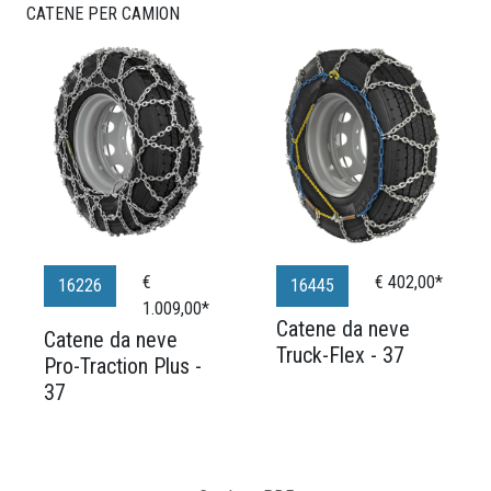
CATENE PER CAMION
€
€ 402,00*
16226
16445
1.009,00*
Catene da neve
Catene da neve
Truck-Flex - 37
Pro-Traction Plus -
37