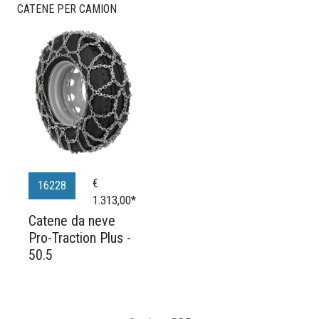
CATENE PER CAMION
€
16228
1.313,00*
Catene da neve
Pro-Traction Plus -
50.5