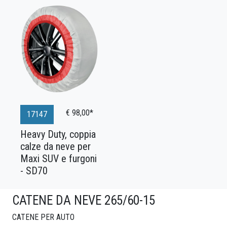
€ 98,00*
17147
Heavy Duty, coppia
calze da neve per
Maxi SUV e furgoni
- SD70
CATENE DA NEVE 265/60-15
CATENE PER AUTO