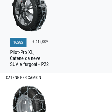
€ 412,00*
16282
Pilot-Pro XL,
Catene da neve
SUV e furgoni - P22
CATENE PER CAMION