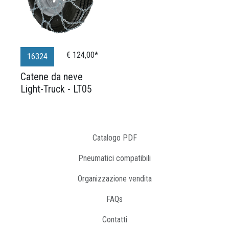
€ 124,00*
16324
Catene da neve
Light-Truck - LT05
Catalogo PDF
Pneumatici compatibili
Organizzazione vendita
FAQs
Contatti