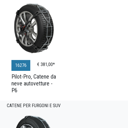
€ 381,00*
16276
Pilot-Pro, Catene da
neve autovetture -
P6
CATENE PER FURGONI E SUV