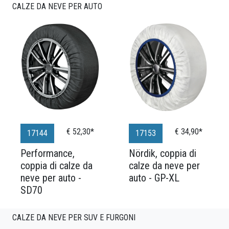
CALZE DA NEVE PER AUTO
€ 52,30*
€ 34,90*
17144
17153
Performance,
Nördik, coppia di
coppia di calze da
calze da neve per
neve per auto -
auto - GP-XL
SD70
CALZE DA NEVE PER SUV E FURGONI