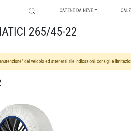
CATENE DA NEVE
CALZ
ATICI 265/45-22
nutenzione" del veicolo ed attenersi alle indicazioni, consigli e limitazion
2