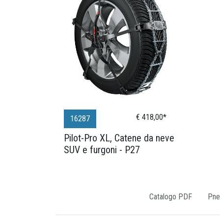
€ 418,00*
16287
Pilot-Pro XL, Catene da neve
SUV e furgoni - P27
Catalogo PDF
Pne