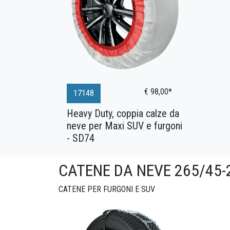
€ 98,00*
17148
Heavy Duty, coppia calze da
neve per Maxi SUV e furgoni
- SD74
CATENE DA NEVE 265/45-
CATENE PER FURGONI E SUV