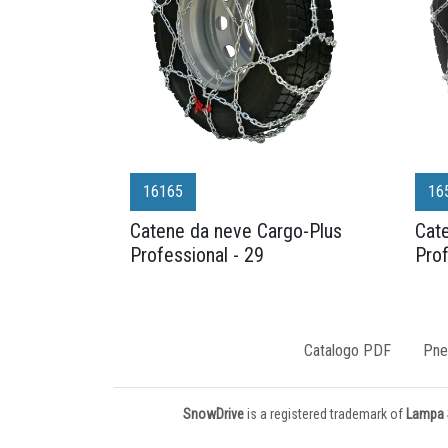
16165
16
Catene da neve Cargo-Plus
Cat
Professional - 29
Pro
Catalogo PDF
Pne
SnowDrive
is a registered trademark of
Lampa S