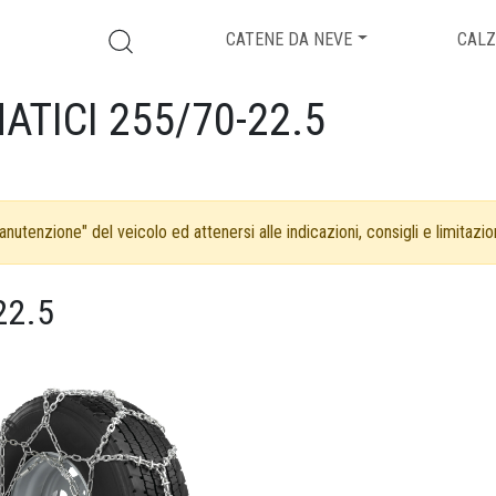
CATENE DA NEVE
CALZ
TICI 255/70-22.5
nutenzione" del veicolo ed attenersi alle indicazioni, consigli e limitazion
22.5