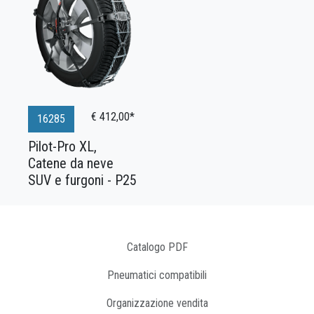
€ 412,00*
16285
Pilot-Pro XL,
Catene da neve
SUV e furgoni - P25
Catalogo PDF
Pneumatici compatibili
Organizzazione vendita