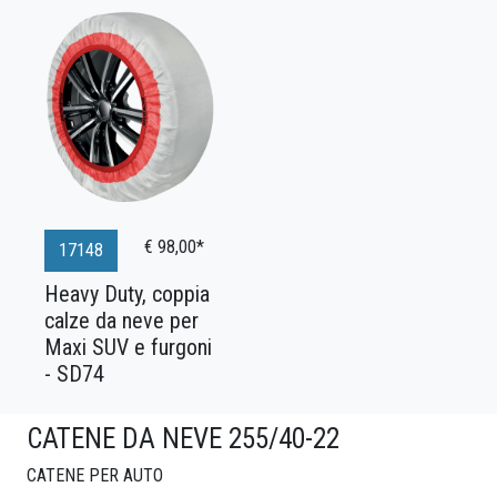
€ 98,00*
17148
Heavy Duty, coppia
calze da neve per
Maxi SUV e furgoni
- SD74
CATENE DA NEVE 255/40-22
CATENE PER AUTO