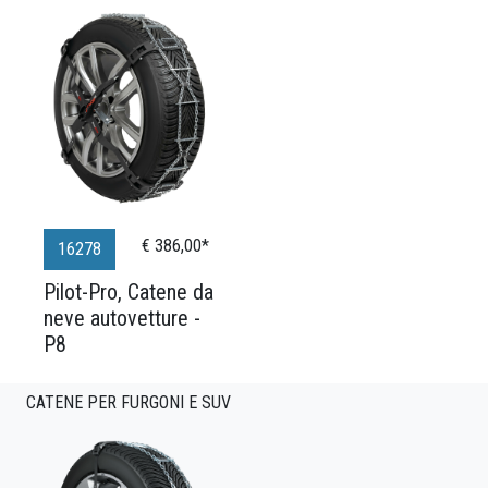
€ 386,00*
16278
Pilot-Pro, Catene da
neve autovetture -
P8
CATENE PER FURGONI E SUV