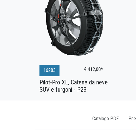
€ 412,00*
16283
Pilot-Pro XL, Catene da neve
SUV e furgoni - P23
Catalogo PDF
Pne