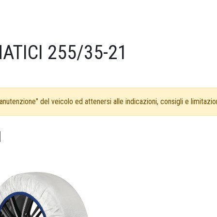
ATICI 255/35-21
nutenzione" del veicolo ed attenersi alle indicazioni, consigli e limitazion
1