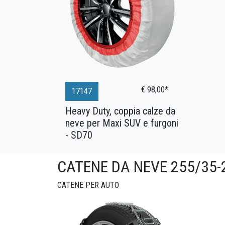
€ 98,00*
17147
Heavy Duty, coppia calze da
neve per Maxi SUV e furgoni
- SD70
CATENE DA NEVE 255/35-
CATENE PER AUTO