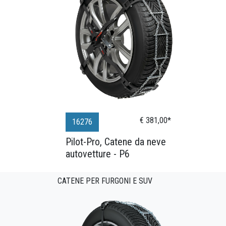
€ 381,00*
16276
Pilot-Pro, Catene da neve
autovetture - P6
CATENE PER FURGONI E SUV