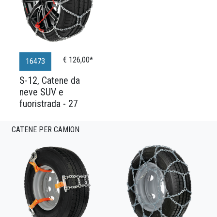
€ 126,00*
16473
S-12, Catene da
neve SUV e
fuoristrada - 27
CATENE PER CAMION