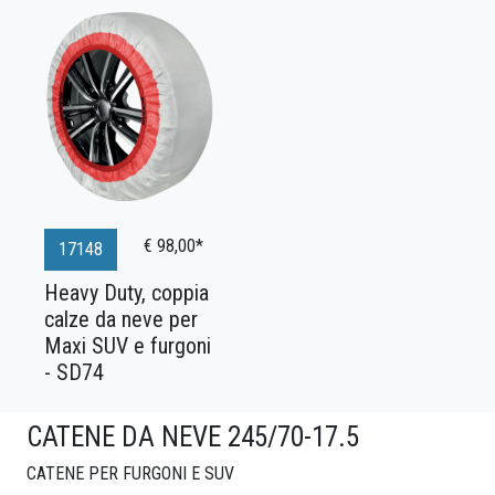
€ 98,00*
17148
Heavy Duty, coppia
calze da neve per
Maxi SUV e furgoni
- SD74
CATENE DA NEVE 245/70-17.5
CATENE PER FURGONI E SUV