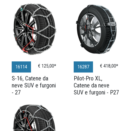
€ 125,00*
€ 418,00*
16114
16287
S-16, Catene da
Pilot-Pro XL,
neve SUV e furgoni
Catene da neve
- 27
SUV e furgoni - P27