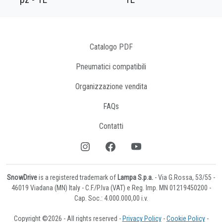
Catalogo PDF
Pneumatici compatibili
Organizzazione vendita
FAQs
Contatti
SnowDrive
is a registered trademark of
Lampa S.p.a.
- Via G.Rossa, 53/55 -
46019 Viadana (MN) Italy - C.F./P.Iva (VAT) e Reg. Imp. MN 01219450200 -
Cap. Soc.: 4.000.000,00 i.v.
Copyright ©2026 - All rights reserved -
Privacy Policy
-
Cookie Policy
-