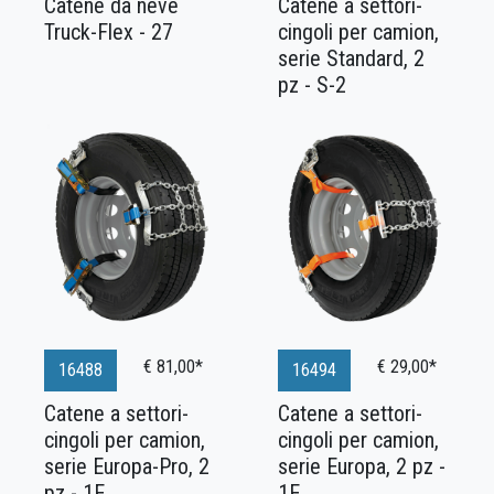
Catene da neve
Catene a settori-
Truck-Flex - 27
cingoli per camion,
serie Standard, 2
pz - S-2
€ 81,00*
€ 29,00*
16488
16494
Catene a settori-
Catene a settori-
cingoli per camion,
cingoli per camion,
serie Europa-Pro, 2
serie Europa, 2 pz -
pz - 1E
1E