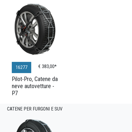
€ 383,00*
16277
Pilot-Pro, Catene da
neve autovetture -
P7
CATENE PER FURGONI E SUV