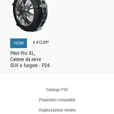
€ 412,00*
16284
Pilot-Pro XL,
Catene da neve
SUV e furgoni - P24
Catalogo PDF
Pneumatici compatibili
Organizzazione vendita