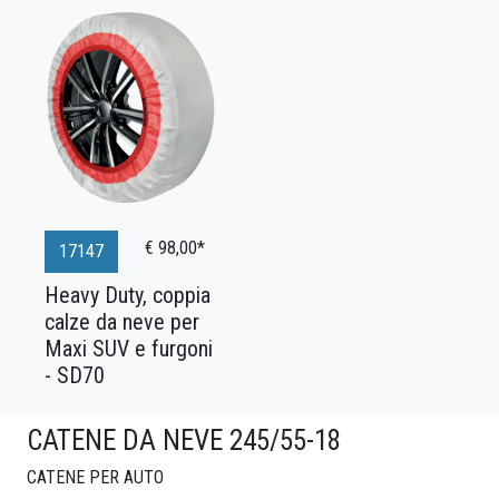
€ 98,00*
17147
Heavy Duty, coppia
calze da neve per
Maxi SUV e furgoni
- SD70
CATENE DA NEVE 245/55-18
CATENE PER AUTO