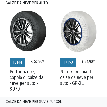
CALZE DA NEVE PER AUTO
€ 52,30*
€ 34,90*
17144
17153
Performance,
Nördik, coppia di
coppia di calze da
calze da neve per
neve per auto -
auto - GP-XL
SD70
CALZE DA NEVE PER SUV E FURGONI