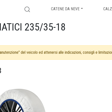
CATENE DA NEVE
CALZ
ATICI 235/35-18
nutenzione" del veicolo ed attenersi alle indicazioni, consigli e limitazion
8