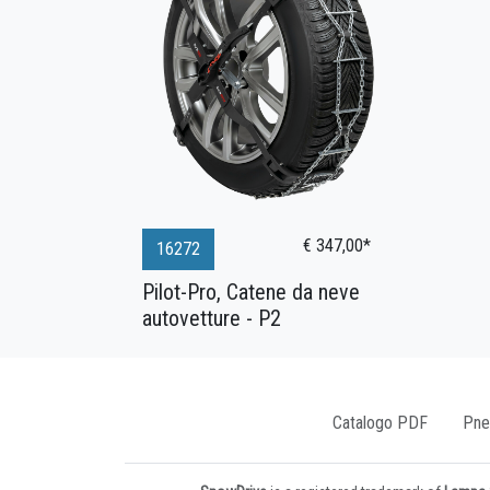
€ 347,00*
16272
Pilot-Pro, Catene da neve
autovetture - P2
Catalogo PDF
Pne