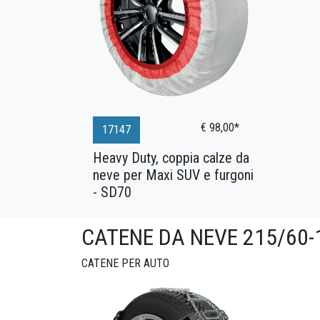
€ 98,00*
17147
Heavy Duty, coppia calze da
neve per Maxi SUV e furgoni
- SD70
CATENE DA NEVE 215/60-
CATENE PER AUTO