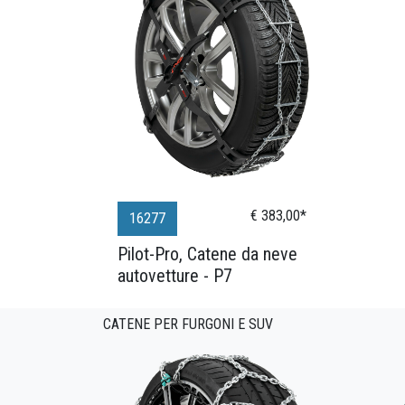
€ 383,00*
16277
Pilot-Pro, Catene da neve
autovetture - P7
CATENE PER FURGONI E SUV