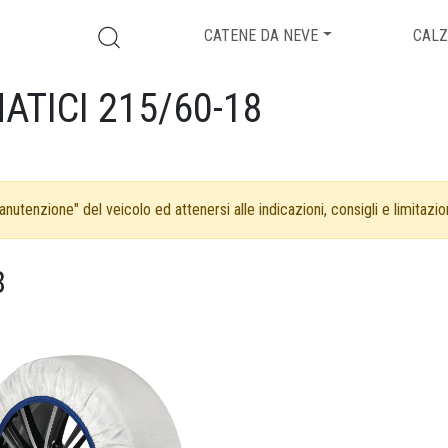
CATENE DA NEVE
CALZ
ATICI 215/60-18
nutenzione" del veicolo ed attenersi alle indicazioni, consigli e limitazion
8