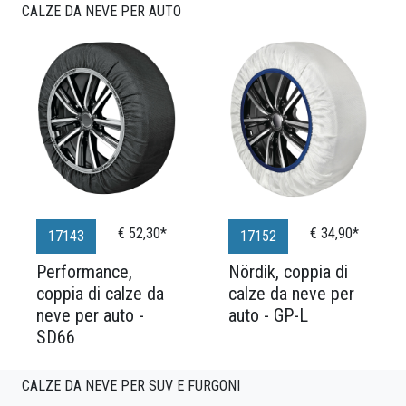
CALZE DA NEVE PER AUTO
€ 52,30*
€ 34,90*
17143
17152
Performance,
Nördik, coppia di
coppia di calze da
calze da neve per
neve per auto -
auto - GP-L
SD66
CALZE DA NEVE PER SUV E FURGONI