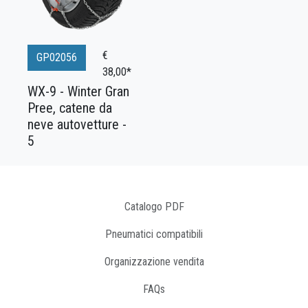
€
GP02056
38,00*
WX-9 - Winter Gran
Pree, catene da
neve autovetture -
5
Catalogo PDF
Pneumatici compatibili
Organizzazione vendita
FAQs