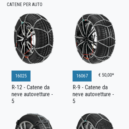
CATENE PER AUTO
€ 50,00*
16025
16067
R-12 - Catene da
R-9 - Catene da
neve autovetture -
neve autovetture -
5
5