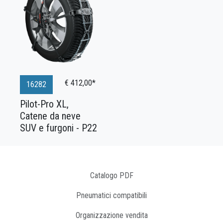
€ 412,00*
16282
Pilot-Pro XL,
Catene da neve
SUV e furgoni - P22
Catalogo PDF
Pneumatici compatibili
Organizzazione vendita