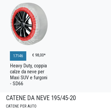
€ 98,00*
17146
Heavy Duty, coppia
calze da neve per
Maxi SUV e furgoni
- SD66
CATENE DA NEVE 195/45-20
CATENE PER AUTO