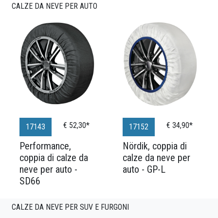
CALZE DA NEVE PER AUTO
€ 52,30*
€ 34,90*
17143
17152
Performance,
Nördik, coppia di
coppia di calze da
calze da neve per
neve per auto -
auto - GP-L
SD66
CALZE DA NEVE PER SUV E FURGONI