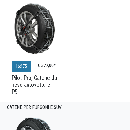
€ 377,00*
16275
Pilot-Pro, Catene da
neve autovetture -
P5
CATENE PER FURGONI E SUV