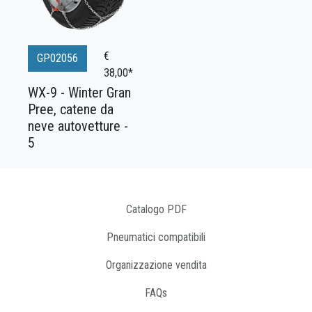
€
GP02056
38,00*
WX-9 - Winter Gran
Pree, catene da
neve autovetture -
5
Catalogo PDF
Pneumatici compatibili
Organizzazione vendita
FAQs