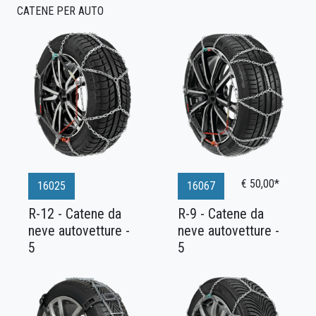
CATENE PER AUTO
€ 50,00*
16025
16067
R-12 - Catene da
R-9 - Catene da
neve autovetture -
neve autovetture -
5
5