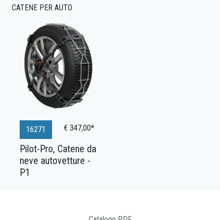
CATENE PER AUTO
€ 347,00*
16271
Pilot-Pro, Catene da
neve autovetture -
P1
Catalogo PDF