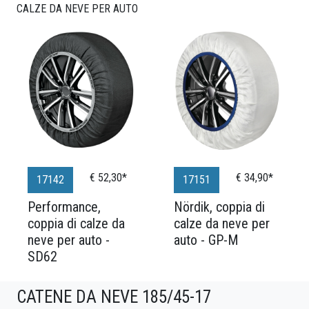
CALZE DA NEVE PER AUTO
€ 52,30*
€ 34,90*
17142
17151
Performance,
Nördik, coppia di
coppia di calze da
calze da neve per
neve per auto -
auto - GP-M
SD62
CATENE DA NEVE 185/45-17