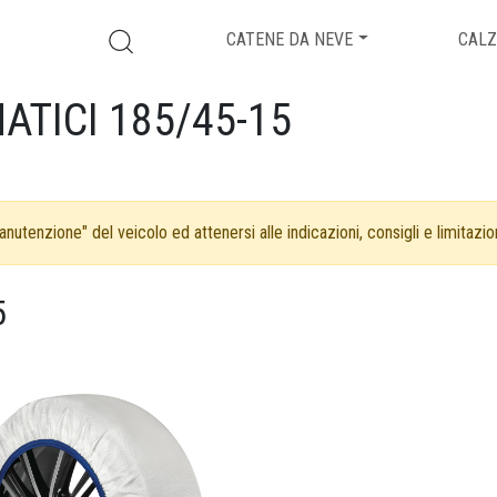
CATENE DA NEVE
CALZ
ATICI 185/45-15
nutenzione" del veicolo ed attenersi alle indicazioni, consigli e limitazion
5