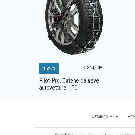
€ 344,00*
16270
Pilot-Pro, Catene da neve
autovetture - P0
Catalogo PDF
Pne