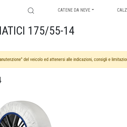
CATENE DA NEVE
CALZ
ATICI 175/55-14
nutenzione" del veicolo ed attenersi alle indicazioni, consigli e limitazion
4