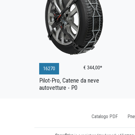
€ 344,00*
16270
Pilot-Pro, Catene da neve
autovetture - P0
Catalogo PDF
Pne