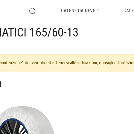
CATENE DA NEVE
CALZ
ATICI 165/60-13
nutenzione" del veicolo ed attenersi alle indicazioni, consigli e limitazion
3