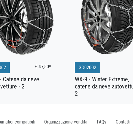
€ 47,50*
062
GD02002
- Catene da neve
WX-9 - Winter Extreme,
vetture - 2
catene da neve autovettu
2
umatici compatibili
Organizzazione vendita
FAQs
Contatti