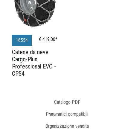
€ 419,00*
16554
Catene da neve
Cargo-Plus
Professional EVO -
CP54
Catalogo PDF
Pneumatici compatibili
Organizzazione vendita