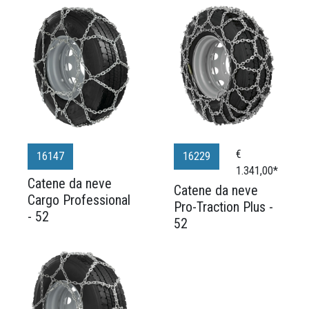
€
16147
16229
1.341,00*
Catene da neve
Catene da neve
Cargo Professional
Pro-Traction Plus -
- 52
52