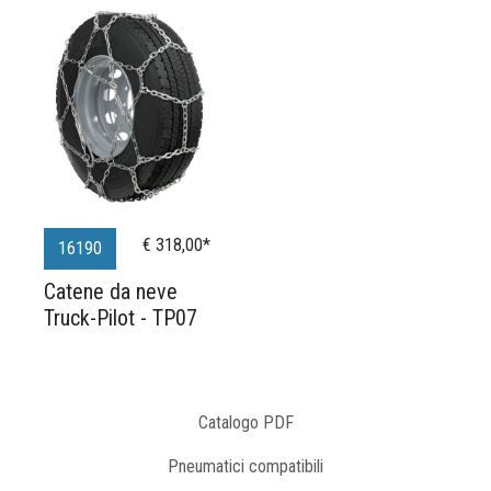
€ 318,00*
16190
Catene da neve
Truck-Pilot - TP07
Catalogo PDF
Pneumatici compatibili