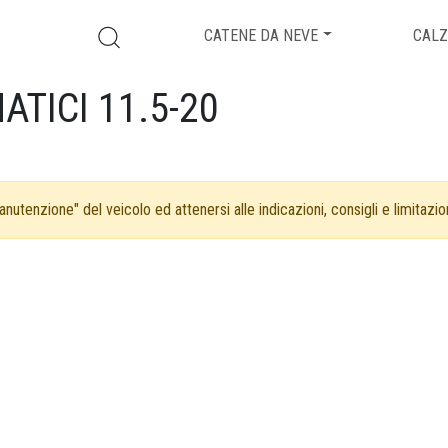
CATENE DA NEVE
CALZ
TICI 11.5-20
nutenzione" del veicolo ed attenersi alle indicazioni, consigli e limitazion