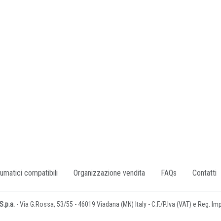
umatici compatibili
Organizzazione vendita
FAQs
Contatti
.p.a.
- Via G.Rossa, 53/55 - 46019 Viadana (MN) Italy - C.F./P.Iva (VAT) e Reg. I