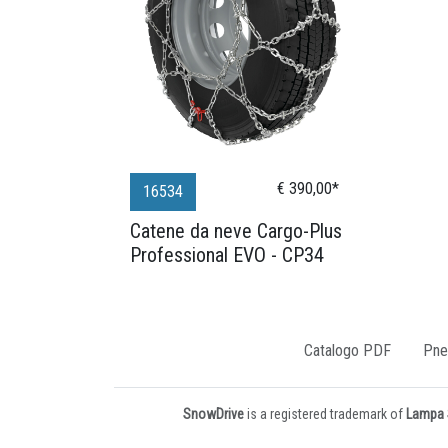
€ 390,00*
16534
Catene da neve Cargo-Plus
Professional EVO - CP34
Catalogo PDF
Pne
SnowDrive
is a registered trademark of
Lampa S