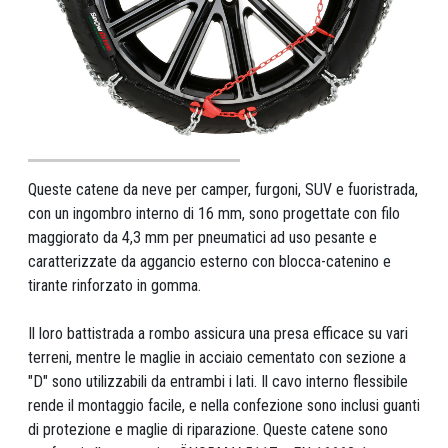
Queste catene da neve per camper, furgoni, SUV e fuoristrada,
con un ingombro interno di 16 mm, sono progettate con filo
maggiorato da 4,3 mm per pneumatici ad uso pesante e
caratterizzate da aggancio esterno con blocca-catenino e
tirante rinforzato in gomma.
Il loro battistrada a rombo assicura una presa efficace su vari
terreni, mentre le maglie in acciaio cementato con sezione a
"D" sono utilizzabili da entrambi i lati. Il cavo interno flessibile
rende il montaggio facile, e nella confezione sono inclusi guanti
di protezione e maglie di riparazione. Queste catene sono