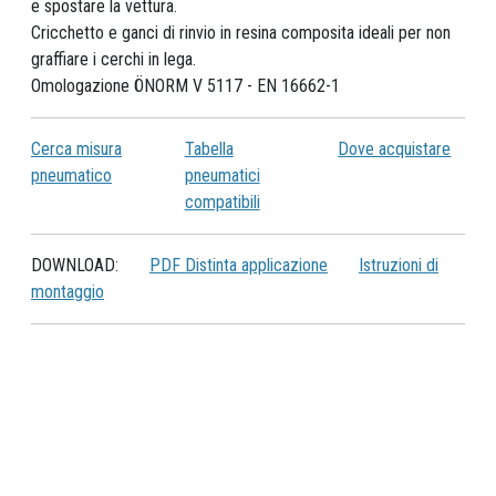
e spostare la vettura.
Cricchetto e ganci di rinvio in resina composita ideali per non
graffiare i cerchi in lega.
Omologazione ÖNORM V 5117 - EN 16662-1
Cerca misura
Tabella
Dove acquistare
pneumatico
pneumatici
compatibili
DOWNLOAD:
PDF Distinta applicazione
Istruzioni di
montaggio