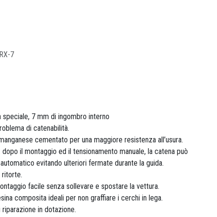
RX-7
 speciale, 7 mm di ingombro interno
problema di catenabilità.
l manganese cementato per una maggiore resistenza all’usura.
 dopo il montaggio ed il tensionamento manuale, la catena può
automatico evitando ulteriori fermate durante la guida.
ritorte.
ontaggio facile senza sollevare e spostare la vettura.
esina composita ideali per non graffiare i cerchi in lega.
 riparazione in dotazione.