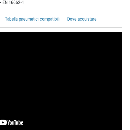
- EN 16662-1
Tabella pneumatici compatibili
Dove acquistare