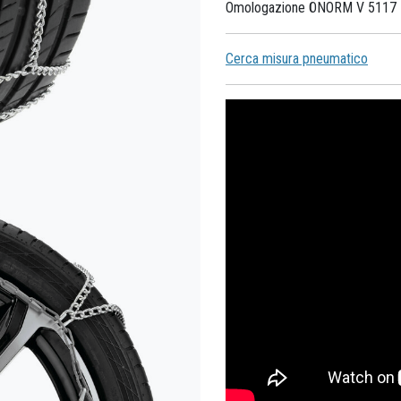
Omologazione ÖNORM V 5117 
Cerca misura pneumatico