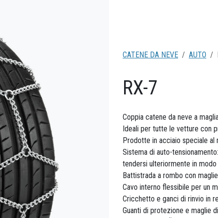
CATENE DA NEVE
AUTO
RX-7
Coppia catene da neve a maglia
Ideali per tutte le vetture con 
Prodotte in acciaio speciale a
Sistema di auto-tensionamento:
tendersi ulteriormente in modo 
Battistrada a rombo con maglie 
Cavo interno flessibile per un m
Cricchetto e ganci di rinvio in r
Guanti di protezione e maglie di