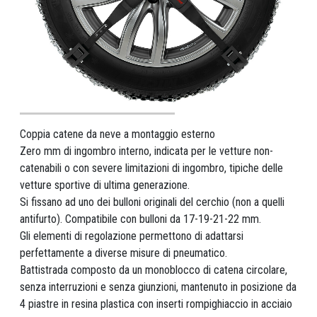
Coppia catene da neve a montaggio esterno
Zero mm di ingombro interno, indicata per le vetture non-
catenabili o con severe limitazioni di ingombro, tipiche delle
vetture sportive di ultima generazione.
Si fissano ad uno dei bulloni originali del cerchio (non a quelli
antifurto). Compatibile con bulloni da 17-19-21-22 mm.
Gli elementi di regolazione permettono di adattarsi
perfettamente a diverse misure di pneumatico.
Battistrada composto da un monoblocco di catena circolare,
senza interruzioni e senza giunzioni, mantenuto in posizione da
4 piastre in resina plastica con inserti rompighiaccio in acciaio