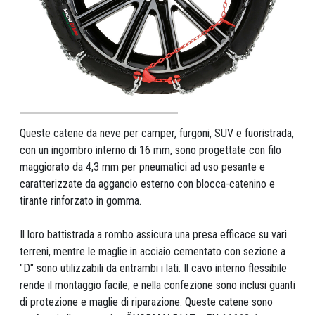
Queste catene da neve per camper, furgoni, SUV e fuoristrada,
con un ingombro interno di 16 mm, sono progettate con filo
maggiorato da 4,3 mm per pneumatici ad uso pesante e
caratterizzate da aggancio esterno con blocca-catenino e
tirante rinforzato in gomma.
Il loro battistrada a rombo assicura una presa efficace su vari
terreni, mentre le maglie in acciaio cementato con sezione a
"D" sono utilizzabili da entrambi i lati. Il cavo interno flessibile
rende il montaggio facile, e nella confezione sono inclusi guanti
di protezione e maglie di riparazione. Queste catene sono