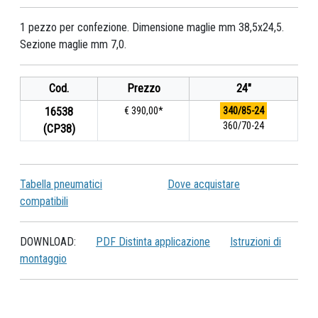
1 pezzo per confezione. Dimensione maglie mm 38,5x24,5.
Sezione maglie mm 7,0.
Cod.
Prezzo
24"
16538
€ 390,00*
340/85-24
360/70-24
(CP38)
Tabella pneumatici
Dove acquistare
compatibili
DOWNLOAD:
PDF Distinta applicazione
Istruzioni di
montaggio