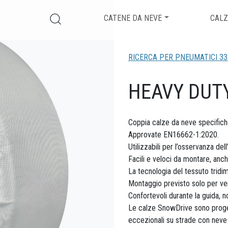
CATENE DA NEVE
CALZ
RICERCA PER PNEUMATICI 33
HEAVY DUT
Coppia calze da neve specifich
Approvate EN16662-1:2020.
Utilizzabili per l’osservanza de
Facili e veloci da montare, anc
La tecnologia del tessuto tridi
Montaggio previsto solo per vei
Confortevoli durante la guida, 
Le calze SnowDrive sono progett
eccezionali su strade con neve 