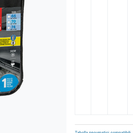
Tabella pneumatici compatibili