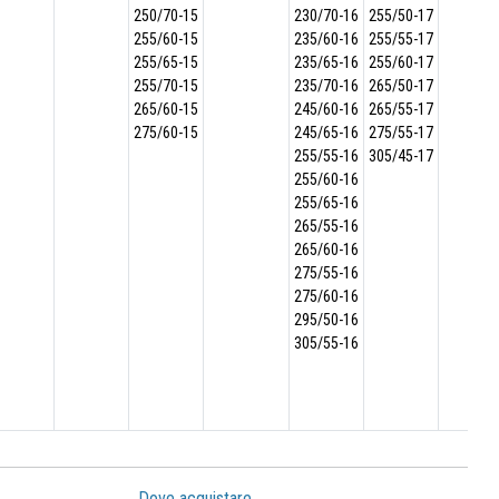
250/70-15
230/70-16
255/50-17
255/60-15
235/60-16
255/55-17
255/65-15
235/65-16
255/60-17
255/70-15
235/70-16
265/50-17
265/60-15
245/60-16
265/55-17
275/60-15
245/65-16
275/55-17
255/55-16
305/45-17
255/60-16
255/65-16
265/55-16
265/60-16
275/55-16
275/60-16
295/50-16
305/55-16
Dove acquistare