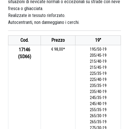
situazioni di nevicate normali o eccezionali su strade con neve
fresca o ghiacciata.
Realizzate in tessuto rinforzato.
Autocentranti, non danneggiano i cerchi.
Cod.
Prezzo
19"
17146
€ 98,00*
195/50-19
205/45-19
(SD66)
215/40-19
215/45-19
225/35-19
225/40-19
235/35-19
235/40-19
245/35-19
245/40-19
255/35-19
265/30-19
265/35-19
275/30-19