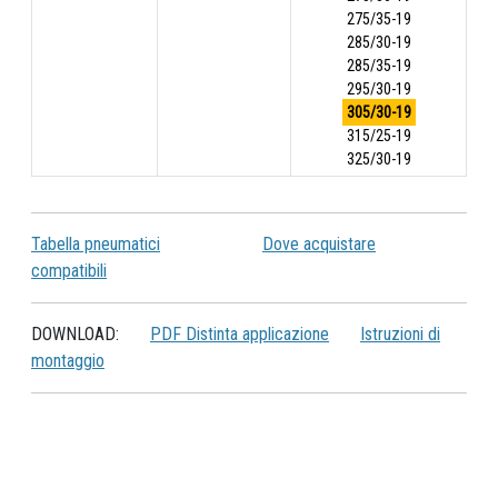
275/35-19
285/30-19
285/35-19
295/30-19
305/30-19
315/25-19
325/30-19
Tabella pneumatici
Dove acquistare
compatibili
DOWNLOAD:
PDF Distinta applicazione
Istruzioni di
montaggio