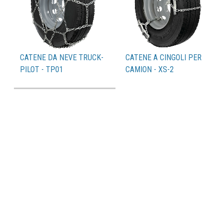
CATENE DA NEVE TRUCK-
CATENE A CINGOLI PER
PILOT - TP01
CAMION - XS-2
Catalogo PDF
Pneumatici compatibili
Organizzazione vendita
FAQs
Contatti