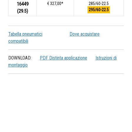
16449
€ 327,00*
285/60-22.5
295/60-22.5
(29.5)
Tabella pneumatici
Dove acquistare
compatibili
DOWNLOAD:
PDF Distinta applicazione
Istruzioni di
montaggio