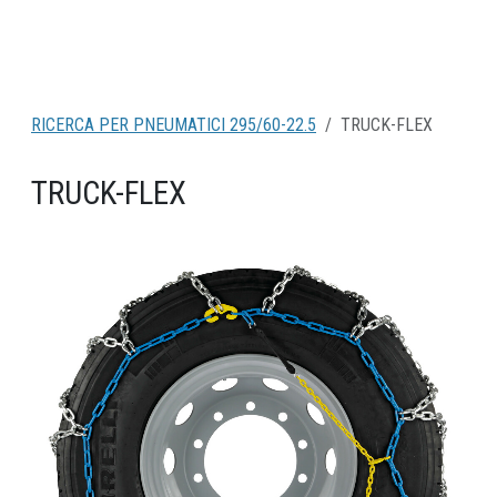
RICERCA PER PNEUMATICI 295/60-22.5
TRUCK-FLEX
TRUCK-FLEX