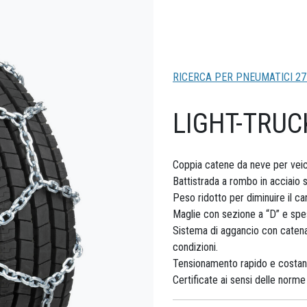
RICERCA PER PNEUMATICI 27
LIGHT-TRUC
Coppia catene da neve per veicol
Battistrada a rombo in acciaio 
Peso ridotto per diminuire il car
Maglie con sezione a “D” e spes
Sistema di aggancio con catena l
condizioni.
Tensionamento rapido e costan
Certificate ai sensi delle nor