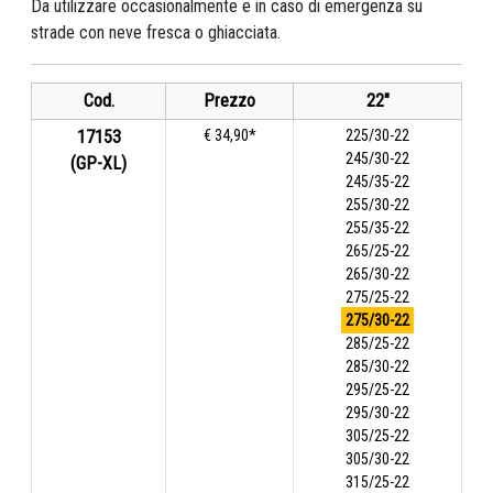
Da utilizzare occasionalmente e in caso di emergenza su
strade con neve fresca o ghiacciata.
Cod.
Prezzo
22"
17153
€ 34,90*
225/30-22
245/30-22
(GP-XL)
245/35-22
255/30-22
255/35-22
265/25-22
265/30-22
275/25-22
275/30-22
285/25-22
285/30-22
295/25-22
295/30-22
305/25-22
305/30-22
315/25-22