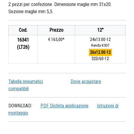
2 pezzi per confezione. Dimensione maglie mm 31x20.
Sezione maglie mm 5,5.
Cod.
Prezzo
12"
16341
€ 163,00*
24x13.00-12
Kenda K507
(LT26)
26x12.00-12
320/60-12
Tabella pneumatici
Dove acquistare
compatibili
DOWNLOAD:
PDF Distinta applicazione
Istruzioni di
montaggio