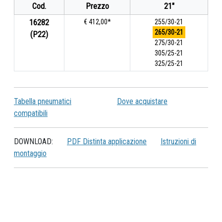
Cod.
Prezzo
21"
16282
€ 412,00*
255/30-21
265/30-21
(P22)
275/30-21
305/25-21
325/25-21
Tabella pneumatici
Dove acquistare
compatibili
DOWNLOAD:
PDF Distinta applicazione
Istruzioni di
montaggio