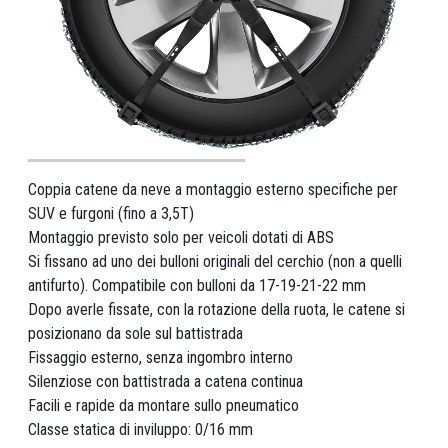
Coppia catene da neve a montaggio esterno specifiche per
SUV e furgoni (fino a 3,5T)
Montaggio previsto solo per veicoli dotati di ABS
Si fissano ad uno dei bulloni originali del cerchio (non a quelli
antifurto). Compatibile con bulloni da 17-19-21-22 mm
Dopo averle fissate, con la rotazione della ruota, le catene si
posizionano da sole sul battistrada
Fissaggio esterno, senza ingombro interno
Silenziose con battistrada a catena continua
Facili e rapide da montare sullo pneumatico
Classe statica di inviluppo: 0/16 mm