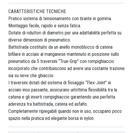
CARATTERISTICHE TECNICHE
Pratico sistema di tensionamento con tirante in gomma.
Montaggio facile, rapido e senza fatica.
Dotate di riduttori di diametro per una adattabilità perfetta su
diverse dimensioni di pneumatico.
Battistrada costituito da un anello monoblocco di catena
bifilare in acciaio al manganese mantenuto in posizione sullo
pneumatico da 5 traversini “True-Grip” con rompighiaccio
incorporato che contribuiscono ad avere una costante trazione
sia su neve che ghiaccio.
I traversini dotati del sistema di fissaggio “Flex-Joint” in
acciaio inox passante, assicurano un’ottima flessibilità tra la
catena e gli inserti rompighiaccio garantendo una perfetta
aderenza tra battistrada, catena ed asfalto.
Completamente ripiegabili quando non in uso, occupano poco
spazio nella pratica ed elegante borsa in nylon.