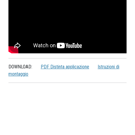
DOWNLOAD:
PDF Distinta applicazione
Istruzioni di
montaggio