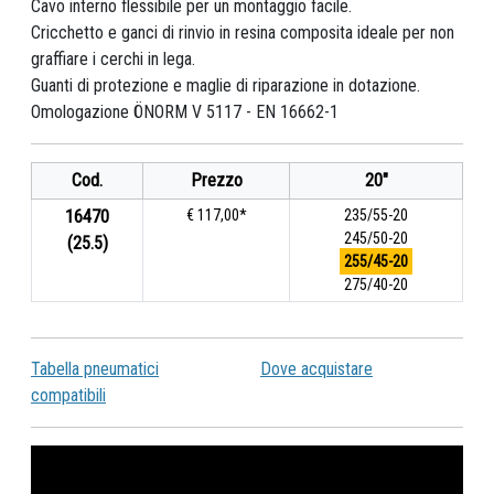
Cavo interno flessibile per un montaggio facile.
Cricchetto e ganci di rinvio in resina composita ideale per non
graffiare i cerchi in lega.
Guanti di protezione e maglie di riparazione in dotazione.
Omologazione ÖNORM V 5117 - EN 16662-1
Cod.
Prezzo
20"
16470
€ 117,00*
235/55-20
245/50-20
(25.5)
255/45-20
275/40-20
Tabella pneumatici
Dove acquistare
compatibili