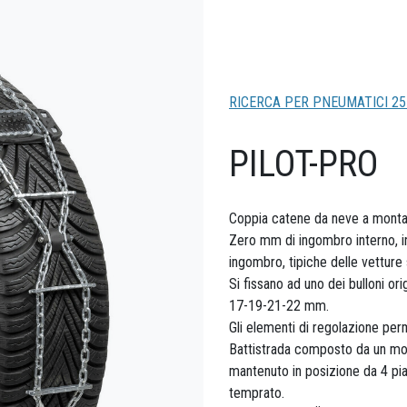
RICERCA PER PNEUMATICI 25
PILOT-PRO
Coppia catene da neve a monta
Zero mm di ingombro interno, in
ingombro, tipiche delle vetture
Si fissano ad uno dei bulloni ori
17-19-21-22 mm.
Gli elementi di regolazione per
Battistrada composto da un mono
mantenuto in posizione da 4 pias
temprato.