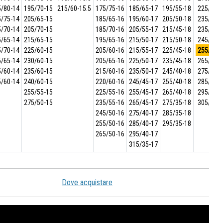
5/80-14
195/70-15
215/60-15.5
175/75-16
185/65-17
195/55-18
225/40-
5/75-14
205/65-15
185/65-16
195/60-17
205/50-18
235/35-
5/70-14
205/70-15
185/70-16
205/55-17
215/45-18
235/40-
5/65-14
215/65-15
195/65-16
215/50-17
215/50-18
245/35-
5/70-14
225/60-15
205/60-16
215/55-17
225/45-18
255/35-
5/65-14
230/60-15
205/65-16
225/50-17
235/45-18
265/35-
5/60-14
235/60-15
215/60-16
235/50-17
245/40-18
275/30-
5/60-14
240/60-15
220/60-16
245/45-17
255/40-18
285/30-
255/55-15
225/55-16
255/45-17
265/40-18
295/30-
275/50-15
235/55-16
265/45-17
275/35-18
305/30-
245/50-16
275/40-17
285/35-18
255/50-16
285/40-17
295/35-18
265/50-16
295/40-17
315/35-17
Dove acquistare