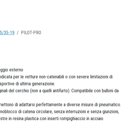
5/35-19
PILOT-PRO
ggio esterno
dicata per le vetture non-catenabili o con severe limitazioni di
 sportive di ultima generazione.
ginali del cerchio (non a quelli antifurto). Compatibile con bulloni da
mettono di adattarsi perfettamente a diverse misure di pneumatico.
blocco di catena circolare, senza interruzioni e senza giunzioni,
tre in resina plastica con inserti rompighiaccio in acciaio