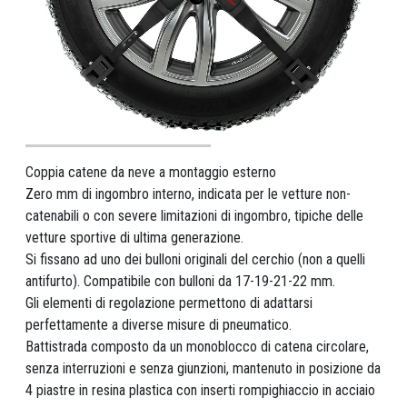
Coppia catene da neve a montaggio esterno
Zero mm di ingombro interno, indicata per le vetture non-
catenabili o con severe limitazioni di ingombro, tipiche delle
vetture sportive di ultima generazione.
Si fissano ad uno dei bulloni originali del cerchio (non a quelli
antifurto). Compatibile con bulloni da 17-19-21-22 mm.
Gli elementi di regolazione permettono di adattarsi
perfettamente a diverse misure di pneumatico.
Battistrada composto da un monoblocco di catena circolare,
senza interruzioni e senza giunzioni, mantenuto in posizione da
4 piastre in resina plastica con inserti rompighiaccio in acciaio