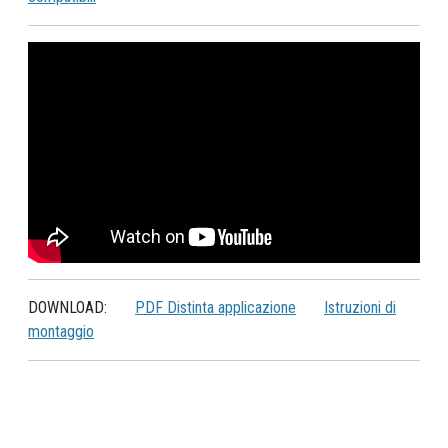
DOWNLOAD:
PDF Distinta applicazione
Istruzioni di
montaggio