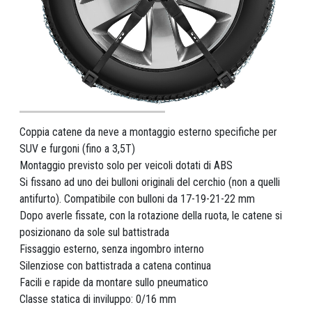
Coppia catene da neve a montaggio esterno specifiche per
SUV e furgoni (fino a 3,5T)
Montaggio previsto solo per veicoli dotati di ABS
Si fissano ad uno dei bulloni originali del cerchio (non a quelli
antifurto). Compatibile con bulloni da 17-19-21-22 mm
Dopo averle fissate, con la rotazione della ruota, le catene si
posizionano da sole sul battistrada
Fissaggio esterno, senza ingombro interno
Silenziose con battistrada a catena continua
Facili e rapide da montare sullo pneumatico
Classe statica di inviluppo: 0/16 mm