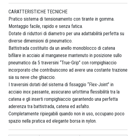
CARATTERISTICHE TECNICHE
Pratico sistema di tensionamento con tirante in gomma.
Montaggio facile, rapido e senza fatica.
Dotate di riduttori di diametro per una adattabilità perfetta su
diverse dimensioni di pneumatico.
Battistrada costituito da un anello monoblocco di catena
bifilare in acciaio al manganese mantenuto in posizione sullo
pneumatico da 5 traversini “True-Grip” con rompighiaccio
incorporato che contribuiscono ad avere una costante trazione
sia su neve che ghiaccio.
I traversini dotati del sistema di fissaggio “Flex-Joint” in
acciaio inox passante, assicurano un’ottima flessibilità tra la
catena e gli inserti rompighiaccio garantendo una perfetta
aderenza tra battistrada, catena ed asfalto.
Completamente ripiegabili quando non in uso, occupano poco
spazio nella pratica ed elegante borsa in nylon.