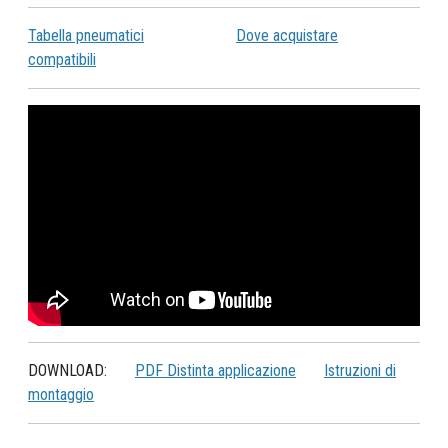
Tabella pneumatici
Dove acquistare
compatibili
DOWNLOAD:
PDF Distinta applicazione
Istruzioni di
montaggio