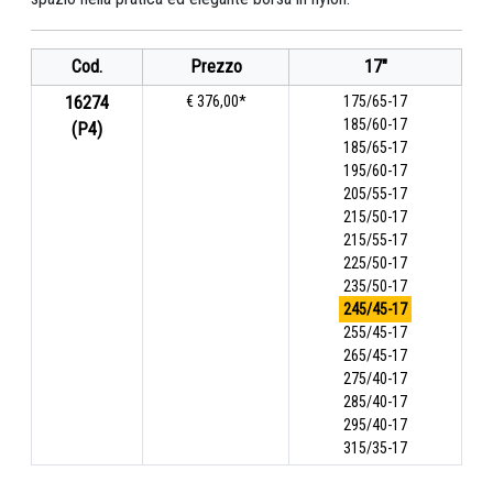
Cod.
Prezzo
17"
16274
€ 376,00*
175/65-17
185/60-17
(P4)
185/65-17
195/60-17
205/55-17
215/50-17
215/55-17
225/50-17
235/50-17
245/45-17
255/45-17
265/45-17
275/40-17
285/40-17
295/40-17
315/35-17