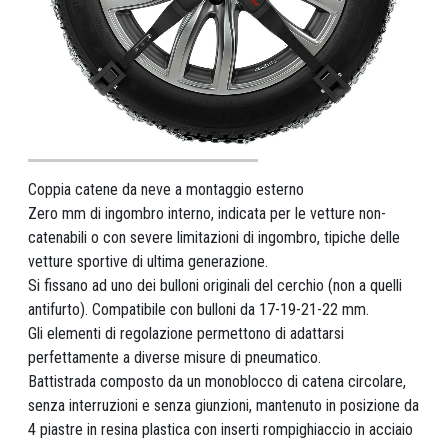
Coppia catene da neve a montaggio esterno
Zero mm di ingombro interno, indicata per le vetture non-
catenabili o con severe limitazioni di ingombro, tipiche delle
vetture sportive di ultima generazione.
Si fissano ad uno dei bulloni originali del cerchio (non a quelli
antifurto). Compatibile con bulloni da 17-19-21-22 mm.
Gli elementi di regolazione permettono di adattarsi
perfettamente a diverse misure di pneumatico.
Battistrada composto da un monoblocco di catena circolare,
senza interruzioni e senza giunzioni, mantenuto in posizione da
4 piastre in resina plastica con inserti rompighiaccio in acciaio