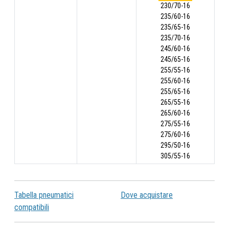
230/70-16
235/60-16
235/65-16
235/70-16
245/60-16
245/65-16
255/55-16
255/60-16
255/65-16
265/55-16
265/60-16
275/55-16
275/60-16
295/50-16
305/55-16
Tabella pneumatici
Dove acquistare
compatibili