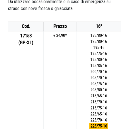
Da utilizzare occasionalmente e in caso di emergenza su
strade con neve fresca o ghiacciata.
Cod.
Prezzo
16"
17153
€ 34,90*
175/80-16
185/80-16
(GP-XL)
195-16
195/75-16
195/80-16
195/85-16
200/70-16
205/70-16
205/75-16
205/80-16
215/65-16
215/70-16
215/75-16
225/65-16
225/70-16
225/75-16