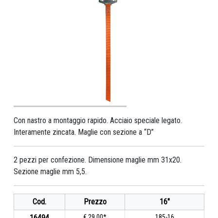
Con nastro a montaggio rapido. Acciaio speciale legato.
Interamente zincata. Maglie con sezione a “D”
2 pezzi per confezione. Dimensione maglie mm 31x20.
Sezione maglie mm 5,5.
Cod.
Prezzo
16"
16494
€ 29,00*
185-16