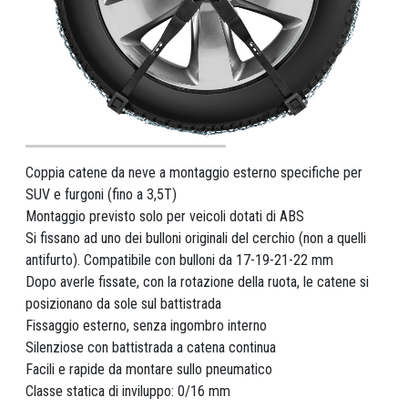
Coppia catene da neve a montaggio esterno specifiche per
SUV e furgoni (fino a 3,5T)
Montaggio previsto solo per veicoli dotati di ABS
Si fissano ad uno dei bulloni originali del cerchio (non a quelli
antifurto). Compatibile con bulloni da 17-19-21-22 mm
Dopo averle fissate, con la rotazione della ruota, le catene si
posizionano da sole sul battistrada
Fissaggio esterno, senza ingombro interno
Silenziose con battistrada a catena continua
Facili e rapide da montare sullo pneumatico
Classe statica di inviluppo: 0/16 mm