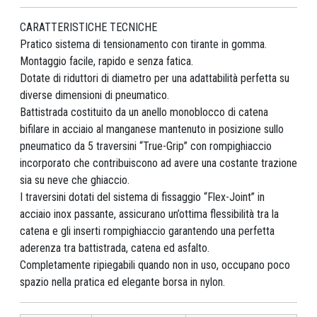
CARATTERISTICHE TECNICHE
Pratico sistema di tensionamento con tirante in gomma.
Montaggio facile, rapido e senza fatica.
Dotate di riduttori di diametro per una adattabilità perfetta su
diverse dimensioni di pneumatico.
Battistrada costituito da un anello monoblocco di catena
bifilare in acciaio al manganese mantenuto in posizione sullo
pneumatico da 5 traversini “True-Grip” con rompighiaccio
incorporato che contribuiscono ad avere una costante trazione
sia su neve che ghiaccio.
I traversini dotati del sistema di fissaggio “Flex-Joint” in
acciaio inox passante, assicurano un’ottima flessibilità tra la
catena e gli inserti rompighiaccio garantendo una perfetta
aderenza tra battistrada, catena ed asfalto.
Completamente ripiegabili quando non in uso, occupano poco
spazio nella pratica ed elegante borsa in nylon.