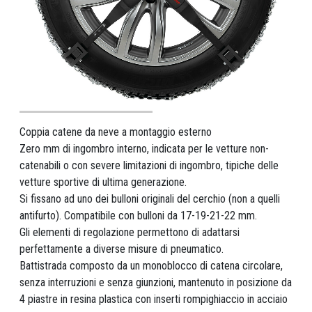
Coppia catene da neve a montaggio esterno
Zero mm di ingombro interno, indicata per le vetture non-
catenabili o con severe limitazioni di ingombro, tipiche delle
vetture sportive di ultima generazione.
Si fissano ad uno dei bulloni originali del cerchio (non a quelli
antifurto). Compatibile con bulloni da 17-19-21-22 mm.
Gli elementi di regolazione permettono di adattarsi
perfettamente a diverse misure di pneumatico.
Battistrada composto da un monoblocco di catena circolare,
senza interruzioni e senza giunzioni, mantenuto in posizione da
4 piastre in resina plastica con inserti rompighiaccio in acciaio