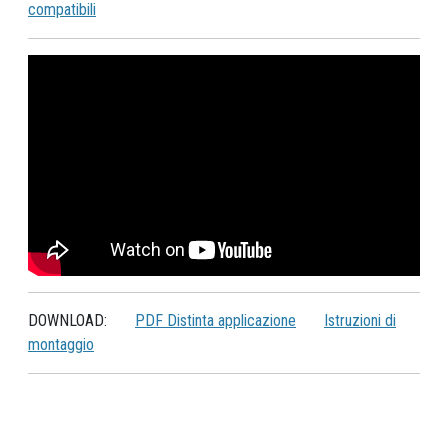
compatibili
DOWNLOAD:
PDF Distinta applicazione
Istruzioni di
montaggio