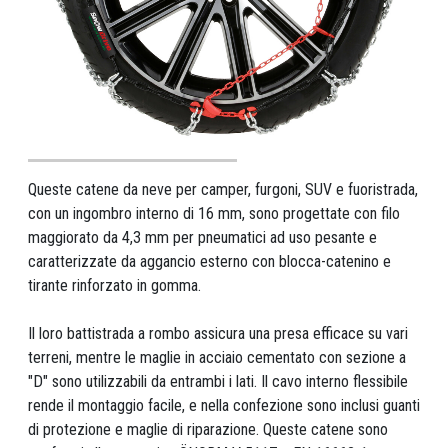
Queste catene da neve per camper, furgoni, SUV e fuoristrada,
con un ingombro interno di 16 mm, sono progettate con filo
maggiorato da 4,3 mm per pneumatici ad uso pesante e
caratterizzate da aggancio esterno con blocca-catenino e
tirante rinforzato in gomma.
Il loro battistrada a rombo assicura una presa efficace su vari
terreni, mentre le maglie in acciaio cementato con sezione a
"D" sono utilizzabili da entrambi i lati. Il cavo interno flessibile
rende il montaggio facile, e nella confezione sono inclusi guanti
di protezione e maglie di riparazione. Queste catene sono