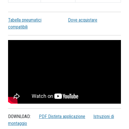
Tabella pneumatici
Dove acquistare
compatibili
DOWNLOAD:
PDF Distinta applicazione
Istruzioni di
montaggio