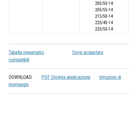
205/50-14
205/55-14
215/50-14
225/45-14
225/50-14
Tabella pneumatici
Dove acquistare
compatibili
DOWNLOAD:
PDF Distinta applicazione
Istruzioni di
montaggio