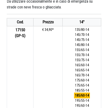
Da utilizzare occasionalmente e in caso di emergenza su
strade con neve fresca o ghiacciata.
Cod.
Prezzo
14"
17150
€ 34,90*
135/80-14
145/70-14
(GP-S)
145/75-14
145/80-14
155/65-14
155/70-14
155/75-14
165/60-14
165/65-14
165/70-14
175/60-14
175/65-14
185/55-14
185/60-14
195/55-14
195/60-14